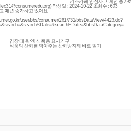
키즈카페 안전사고 매년 증가
ec31@consumeredu.org)
작성일 :
2024-10-22
조회수 :
603
고 매년 증가하고 있어요
sumer.go.kr/user/bbs/consumer/261/731/bbsDataView/4423.do?
=&search=&searchSDate=&searchEDate=&bbsDataCategory=
김장 때 확인! 식품용 표시기구
식품의 산화를 막아주는 산화방지제 바로 알기