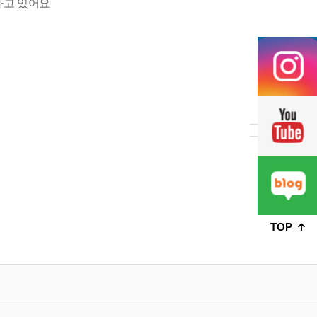
하고 있어요
리스트
TOP