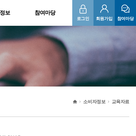
정보
참여마당
로그인
회원가입
참여마당
공지사항
보도자료
후원하기
소비자정보
교육자료